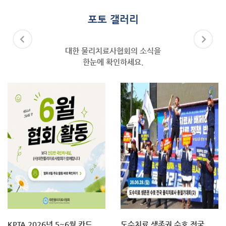
포토 갤러리
대한 물리치료사협회의 소식을
한눈에 확인하세요.
KPTA 2026년 5~6월 카드
도수치료 생존권 수호 전국