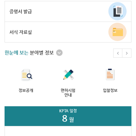
증명서 발급
서식 자료실
한눈에 보는
분야별 정보
정보공개
면허시험
입찰정보
안내
KPTA 일정
8
월