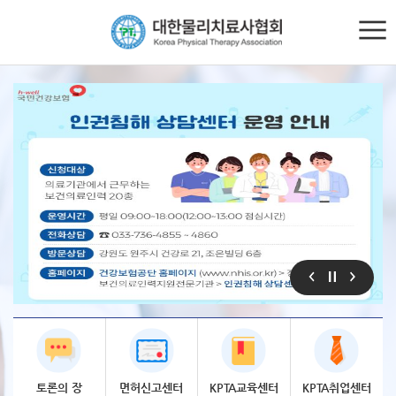
토론의
장
면허신고
센터
KPTA
교육센터
KPTA
취업센터