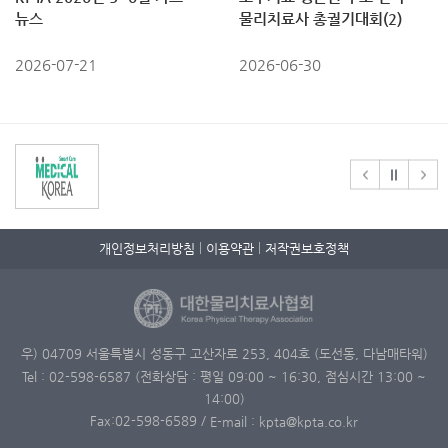
뉴스
물리치료사 총궐기대회(2)
2026-07-21
2026-06-30
개인정보처리방침
이용약관
저작권보호정책
우) 04709 서울특별시 성동구 고산자로 253, 404호 (도선동, 다남매타워)
Tel : 02-598-6587 (전화상담 : 평일 09:00 ~ 16:30, 점심시간 13:00 ~
14:00)
Fax:02-598-6589
/
E-mail : kpta@kpta.co.kr