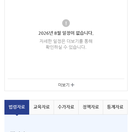
2026
년
8
월 일정이 없습니다.
자세한 일정은 더보기를 통해
확인하실 수 있습니다.
더보기
법령
자료
교육
자료
수가
자료
정책
자료
통계
자료