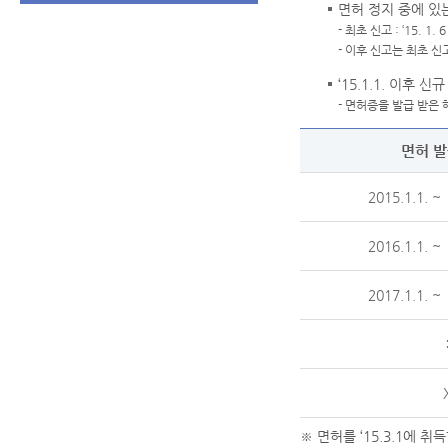
면허 정지 중에 있
- 최초 신고 : ‘15. 1. 6 
- 이후 신고는 최초 신고 
‘15.1.1. 이후 
- 면허증을 발급 받은 
면허 발
2015.1.1. ~
2016.1.1. ~
2017.1.1. ~
※ 면허를 ‘15.3.1에 취