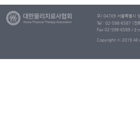
우) 04709 서울특별시 
Tel : 02-598-6587 (
Fax:02-598-6589
/
E-
Copyright ⓒ 2019 All r