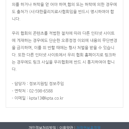
의를 하거나 허락을 얻 어야 하며,협의 또는 허락에 의한 경우에
도 출처가 (사)대한물리치료사협회임을 반드시 명시하여야 합
니다.
우리 협회의 콘텐츠를 적법한 절차에 따라 다른 인터넷 사이트
에 게재하는 경우에도 단순한 오류정정 이외에 내용의 무단변경
을 금지하며, 이를 위 반할 때에는 형사 처벌을 받을 수 있습니
다. 또한 다른 인터넷 사이트에서 우리 협회 홈페이지로 링크하
는 경우에도 링크 사실을 우리협회에 반드 시 통지하여야 합니
다.
- 담당자 : 정보지원팀 정보주임
- 연락처 : 02-598-6588
- 이메일 : kpta13@kpta.co.kr
개인정보처리방침
이용약관
저작권보호정책