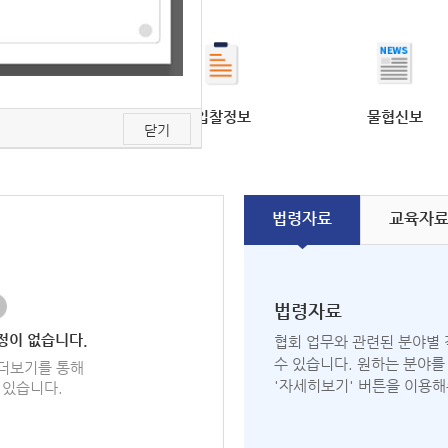
면허시험
안내
입찰정보
물협신보
닫기
법령
자료
교육
자
법령자료
정이 없습니다.
협회 업무와 관련된 분야별 
수 있습니다. 원하는 분야를
더보기를 통해
'자세히보기' 버튼을 이용해
 있습니다.