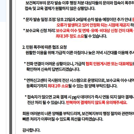
중앙회 공지사항
시도회 공지사항
보건복지부 면허효력정지 처분 시행에 따른 
도수치료 관리급여 제도 개선 촉구 대국민 서명운동 및 
도수치료 관리급여 7월 1일 시행에 따른 대한물리치료사
도수치료 관리급여 고용피해상담 안내
[보수교육] 2014~2025년도 온라인 보충 보수교육 추가