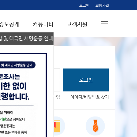
로그인
회원가입
정보공개
커뮤니티
고객지원
 및 대국민 서명운동 안내
회원가입
아이디/비밀번호 찾기