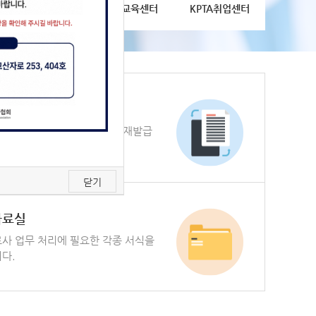
면허신고
센터
KPTA
교육센터
KPTA
취업센터
 발급
격증 등 증명서를 발급 신청, 재발급
제공합니다.
닫기
자료실
사 업무 처리에 필요한 각종 서식을
다.