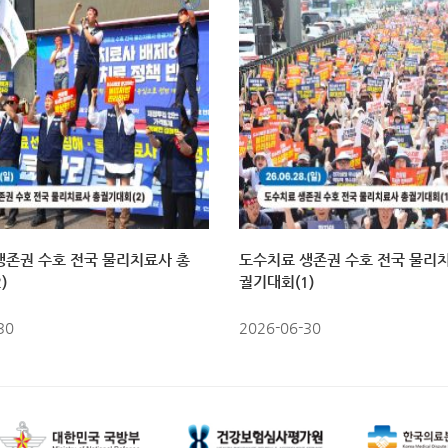
생존권 수호 전국 물리치료사 총
도수치료 생존권 수호 전국 물리
)
궐기대회(1)
30
2026-06-30