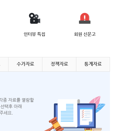
인터뷰
특집
회원
신문고
료
수가
자료
정책
자료
통계
자료
각종 자료를 열람할
 선택후 아래
주세요.