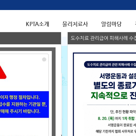
KPTA소개
물리치료사
알림마당
도수치료 관리급여 피해사례 수집
로그인
아이디 저장