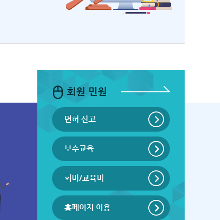
회원 민원
면허 신고
보수교육
회비/교육비
홈페이지 이용