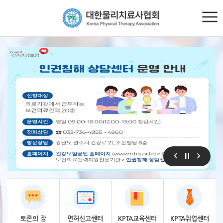
토론의
장
면허신고
센터
KPTA
교육센터
KPTA
취업센터