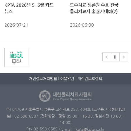
KPTA 2026년 5~6월 카드
도수치료 생존권 수호 전국
뉴스
물리치료사 총궐기대회(2)
2026-07-21
2026-06-30
개인정보처리방침
이용약관
저작권보호정책
우) 04709 서울특별시 성동구 고산자로 253, 404호 (도선동, 다남매타워)
Tel : 02-598-6587 (전화상담 : 평일 09:00 ~ 16:30, 점심시간 13:00 ~
14:00)
Fax:02-598-6589
/
E-mail : kpta@kpta.co.kr