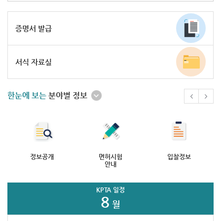
증명서 발급
서식 자료실
한눈에 보는
분야별 정보
정보공개
면허시험
입찰정보
안내
KPTA 일정
8
월