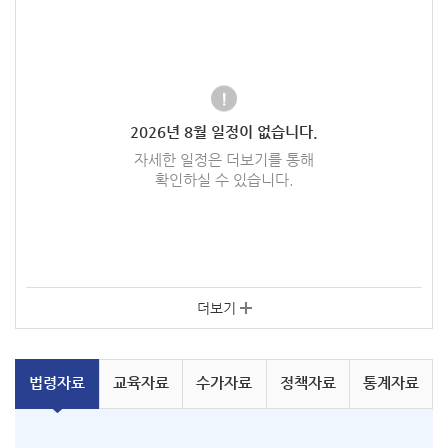
2026
년
8
월 일정이 없습니다.
자세한 일정은 더보기를 통해
확인하실 수 있습니다.
더보기
법령
자료
교육
자료
수가
자료
정책
자료
통계
자료