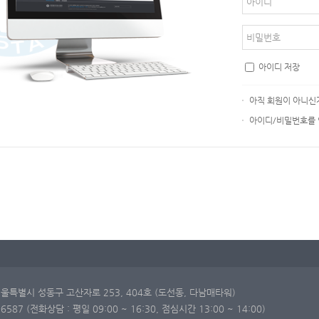
아이디 저장
아직 회원이 아니신
아이디/비밀번호를
 서울특별시 성동구 고산자로 253, 404호 (도선동, 다남매타워)
98-6587 (전화상담 : 평일 09:00 ~ 16:30, 점심시간 13:00 ~ 14:00)