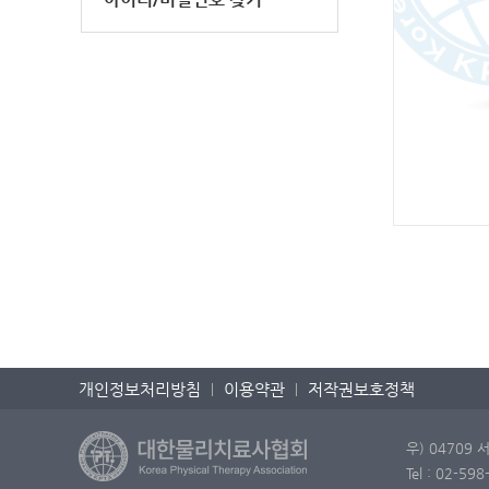
개인정보처리방침
이용약관
저작권보호정책
우) 04709
Tel : 02-5