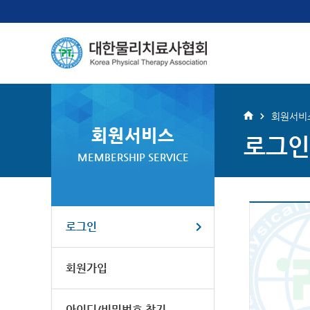
회원서비
회원서비스
로그인
MEMBERSHIP SERVICE
로그인
회원가입
아이디/비밀번호 찾기