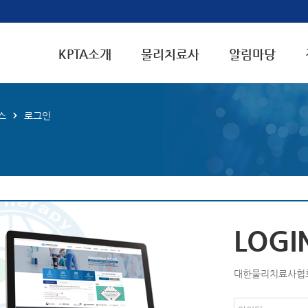
KPTA소개
물리치료사
알림마당
스
로그인
LOGI
대한물리치료사협회