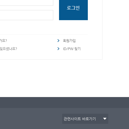
가요?
회원가입
 잊으셨나요?
ID/PW 찾기