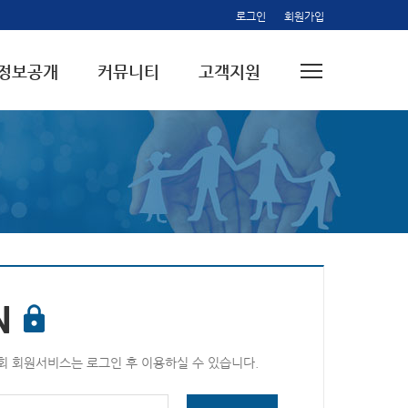
로그인
회원가입
정보공개
커뮤니티
고객지원
N
 회원서비스는 로그인 후 이용하실 수 있습니다.